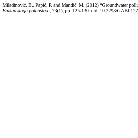
Miladinović, B., Papić, P. and Mandić, M. (2012) “Groundwater pollu
Balkanskoga poluostrva
, 73(1), pp. 125-130. doi: 10.2298/GABP1